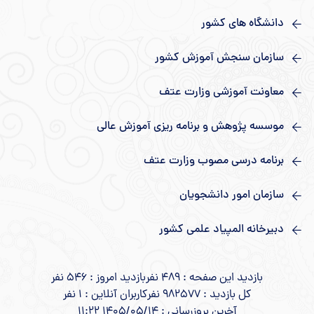
دانشگاه های کشور
سازمان سنجش آموزش کشور
معاونت آموزشی وزارت عتف
موسسه پژوهش و برنامه ریزی آموزش عالی
برنامه درسی مصوب وزارت عتف
سازمان امور دانشجویان
دبیرخانه المپیاد علمی کشور
بازدید این صفحه : 489 نفر
بازدید امروز : 546 نفر
کل بازدید : 982577 نفر
کاربران آنلاین : 1 نفر
آخرین بروزرسانی : 1405/05/14 11:22