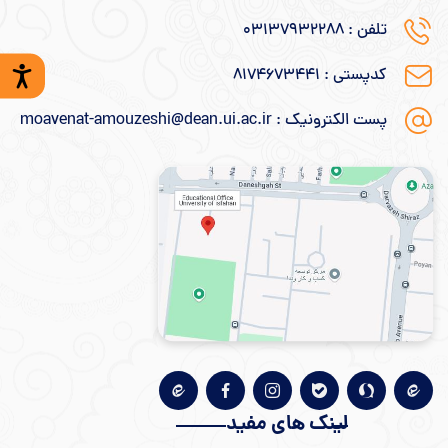
تلفن : ۰۳۱۳۷۹۳۲۲۸۸
کدپستی : ۸۱۷۴۶۷۳۴۴۱
پست الکترونیک : moavenat-amouzeshi@dean.ui.ac.ir
لینک های مفید