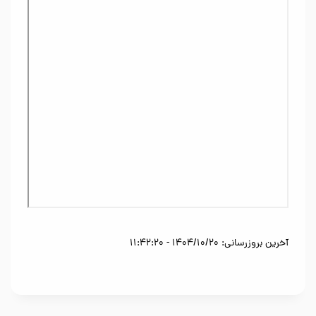
آخرین بروزرسانی: 1404/10/20 - 11:42:20