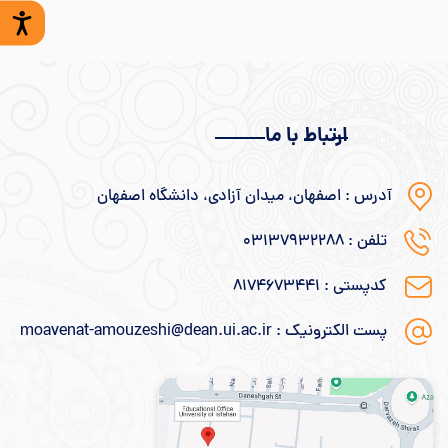
ارتباط با ما
آدرس : اصفهان، میدان آزادی، دانشگاه اصفهان
تلفن : ۰۳۱۳۷۹۳۲۲۸۸
کدپستی : ۸۱۷۴۶۷۳۴۴۱
پست الکترونیک : moavenat-amouzeshi@dean.ui.ac.ir