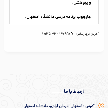
و پژوهشی.
چارچوب برنامه درسی دانشگاه اصفهان.
آخرین بروزرسانی: 1404/10/01 - 10:35:33
ارتباط با ما
آدرس : اصفهان، میدان آزادی، دانشگاه اصفهان