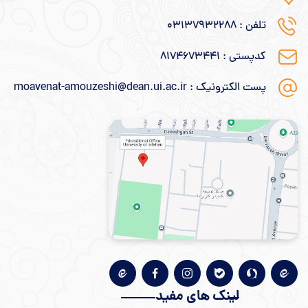
تلفن : ۰۳۱۳۷۹۳۲۲۸۸
کدپستی : ۸۱۷۴۶۷۳۴۴۱
پست الکترونیک : moavenat-amouzeshi@dean.ui.ac.ir
لینک های مفید